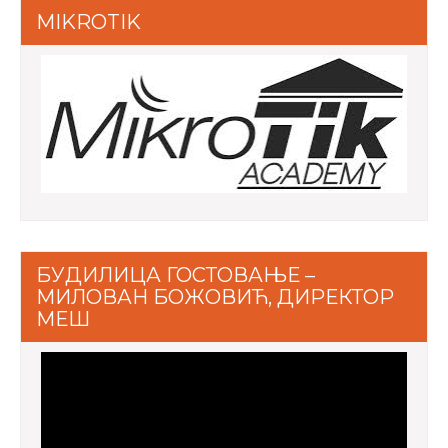
MIKROTIK
БУДИЛИЦА ГОСТОВАЊЕ –
МИЛОВАН БОЖОВИЋ, ДИРЕКТОР
МЕШ
Video
Player