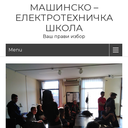
Skip
МАШИНСКО –
to
ЕЛЕКТРОТЕХНИЧКА
content
ШКОЛА
Ваш прави избор
Menu