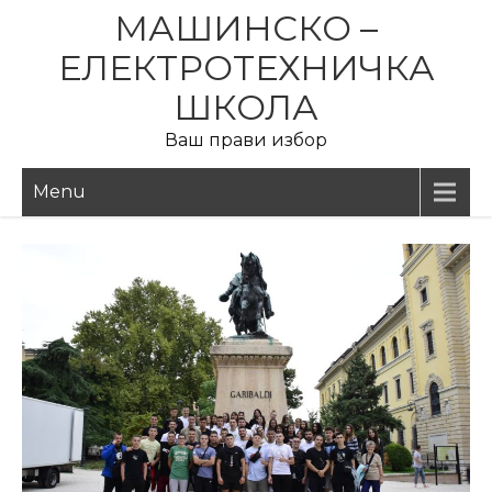
Skip
МАШИНСКО –
to
ЕЛЕКТРОТЕХНИЧКА
content
ШКОЛА
Ваш прави избор
Menu