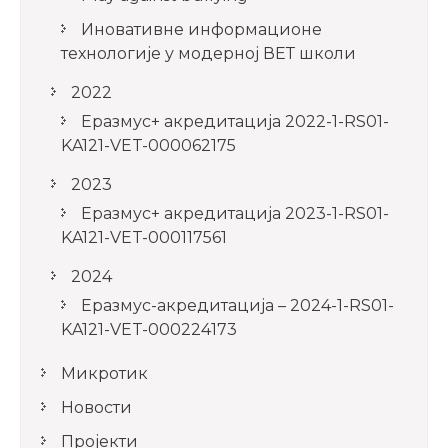
Иновативне информационе
технологије у модерној ВЕТ школи
2022
Еразмус+ акредитација 2022-1-RS01-
KA121-VET-000062175
2023
Еразмус+ акредитација 2023-1-RS01-
KA121-VET-000117561
2024
Еразмус-акредитација – 2024-1-RS01-
KA121-VET-000224173
Микротик
Новости
Пројекти