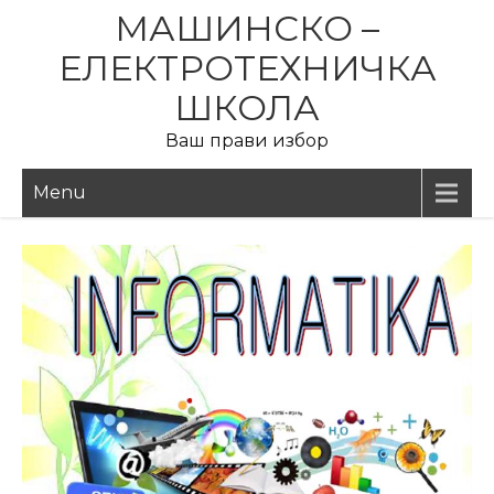
Skip
МАШИНСКО –
to
ЕЛЕКТРОТЕХНИЧКА
content
ШКОЛА
Ваш прави избор
Menu