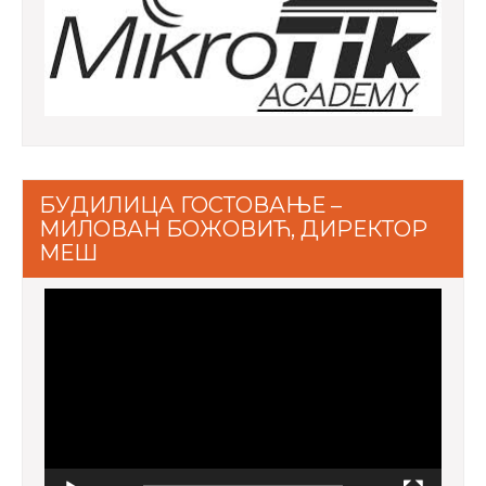
БУДИЛИЦА ГОСТОВАЊЕ –
МИЛОВАН БОЖОВИЋ, ДИРЕКТОР
МЕШ
Video
Player