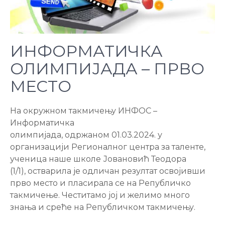
ИНФОРМАТИЧКА
ОЛИМПИЈАДА – ПРВО
МЕСТО
На окружном такмичењу ИНФОС –
Информатичка
олимпијада, одржаном 01.03.2024. у
организацији Регионалног центра за таленте,
ученица наше школе Јовановић Теодора
(1/1), остварила је одличан резултат освојивши
прво место и пласирала се на Републичко
такмичење. Честитамо јој и желимо много
знања и среће на Републичком такмичењу.