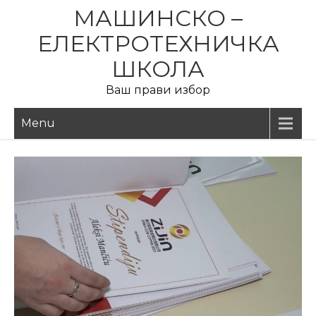
Skip
МАШИНСКО –
to
ЕЛЕКТРОТЕХНИЧКА
content
ШКОЛА
Ваш прави избор
Menu