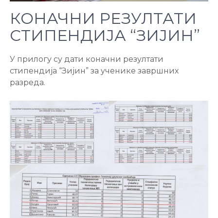
КОНАЧНИ РЕЗУЛТАТИ
СТИПЕНДИЈА “ЗИЈИН”
У прилогу су дати коначни резултати
стипендија “Зијин” за ученике завршних
разреда.