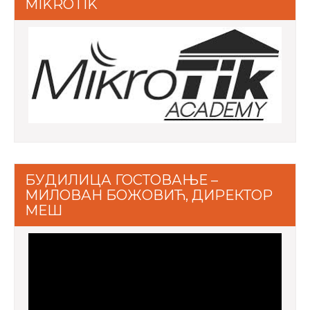
MIKROTIK
БУДИЛИЦА ГОСТОВАЊЕ –
МИЛОВАН БОЖОВИЋ, ДИРЕКТОР
МЕШ
Video
Player