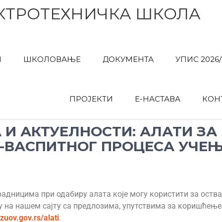
КТРОТЕХНИЧКА ШКОЛА
И
ШКОЛОВАЊЕ
ДОКУМЕНТА
УПИС 2026/
ПРОЈЕКТИ
Е-НАСТАВА
КОН
 И АКТУЕЛНОСТИ: АЛАТИ ЗА
-ВАСПИТНОГ ПРОЦЕСА УЧЕЊ
адницима при одабиру алата које могу користити за оств
у на нашем сајту са предлозима, упутствима за коришћење
zuov.gov.rs/alati
.