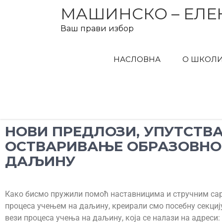
МАШИНСКО – ЕЛЕ
Ваш прави избор
НАСЛОВНА
О ШКОЛ
НОВИ ПРЕДЛОЗИ, УПУТСТВА
ОСТВАРИВАЊЕ ОБРАЗОВНО
ДАЉИНУ
Како бисмо пружили помоћ наставницима и стручним сар
процеса учењем на даљину, креирали смо посебну секциј
вези процеса учења на даљину, која се налази на адреси: