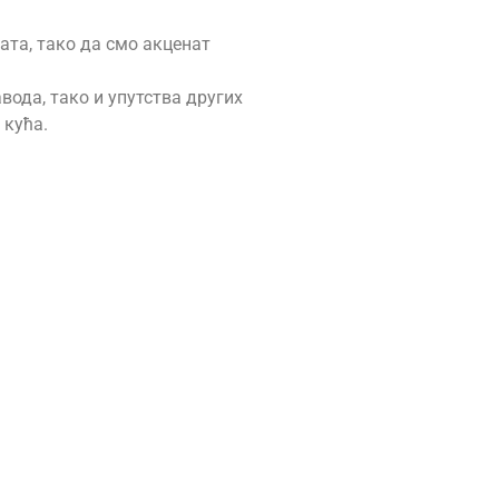
ата, тако да смо акценат
вода, тако и упутства других
 кућа.