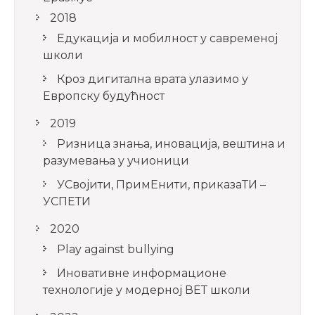
2018
Едукација и мобилност у савременој
школи
Кроз дигитална врата улазимо у
Европску будућност
2019
Ризница знања, иновација, вештина и
разумевања у учионици
УСвојити, ПримЕнити, приказаТИ –
УСПЕТИ
2020
Play against bullying
Иновативне информационе
технологије у модерној ВЕТ школи