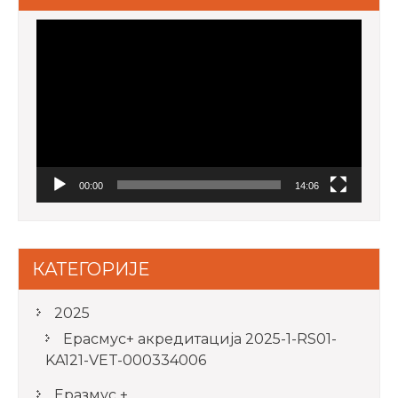
Video
Player
00:00
14:06
КАТЕГОРИЈЕ
2025
Ерасмус+ акредитацијa 2025-1-RS01-
KA121-VET-000334006
Еразмус +