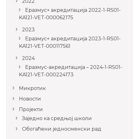
2022
Еразмус+ акредитација 2022-1-RS01-
KA121-VET-000062175
2023
Еразмус+ акредитација 2023-1-RS01-
KA121-VET-000117561
2024
Еразмус-акредитација – 2024-1-RS01-
KA121-VET-000224173
Микротик
Новости
Пројекти
Заједно ка средњој школи
Обогаћени једносменски рад