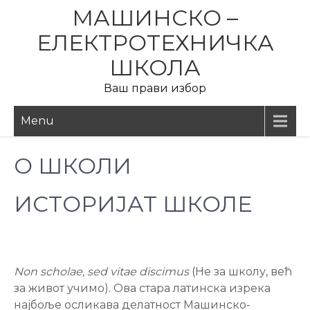
МАШИНСКО –
ЕЛЕКТРОТЕХНИЧКА
ШКОЛА
Ваш прави избор
Menu
О ШКОЛИ
ИСТОРИЈАТ ШКОЛЕ
Non scholae, sed vitae discimus
(Не за школу, већ
за живот учимо). Ова стара латинска изрека
најбоље осликава делатност Машинско-