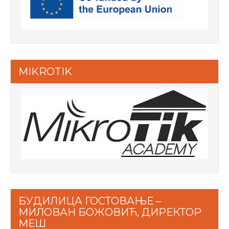
MIKROTIK
БУДИЛИЦА ГОСТОВАЊЕ –
МИЛОВАН БОЖОВИЋ, ДИРЕКТОР
МЕШ