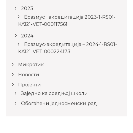
2023
Еразмус+ акредитација 2023-1-RS01-
KA121-VET-000117561
2024
Еразмус-акредитација – 2024-1-RS01-
KA121-VET-000224173
Микротик
Новости
Пројекти
Заједно ка средњој школи
Обогаћени једносменски рад