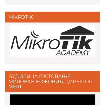
MIKROTIK
БУДИЛИЦА ГОСТОВАЊЕ –
МИЛОВАН БОЖОВИЋ, ДИРЕКТОР
МЕШ
Video
Player