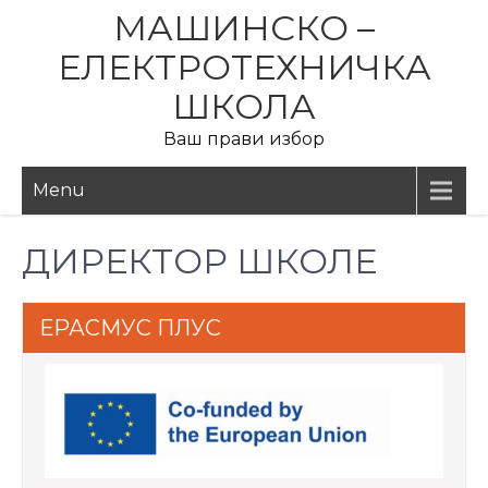
Skip
МАШИНСКО –
to
ЕЛЕКТРОТЕХНИЧКА
content
ШКОЛА
Ваш прави избор
Menu
ДИРЕКТОР ШКОЛЕ
ЕРАСМУС ПЛУС