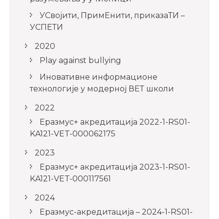
УСвојити, ПримЕнити, приказаТИ –
УСПЕТИ
2020
Play against bullying
Иновативне информационе
технологије у модерној ВЕТ школи
2022
Еразмус+ акредитација 2022-1-RS01-
KA121-VET-000062175
2023
Еразмус+ акредитација 2023-1-RS01-
KA121-VET-000117561
2024
Еразмус-акредитација – 2024-1-RS01-