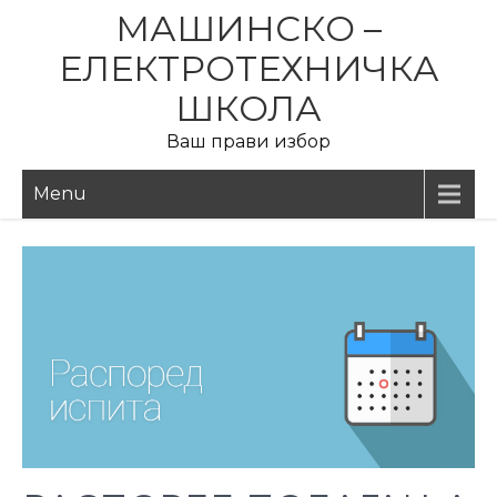
Skip
МАШИНСКО –
to
ЕЛЕКТРОТЕХНИЧКА
content
ШКОЛА
Ваш прави избор
Menu