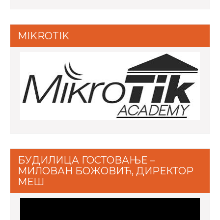
MIKROTIK
БУДИЛИЦА ГОСТОВАЊЕ –
МИЛОВАН БОЖОВИЋ, ДИРЕКТОР
МЕШ
Video
Player