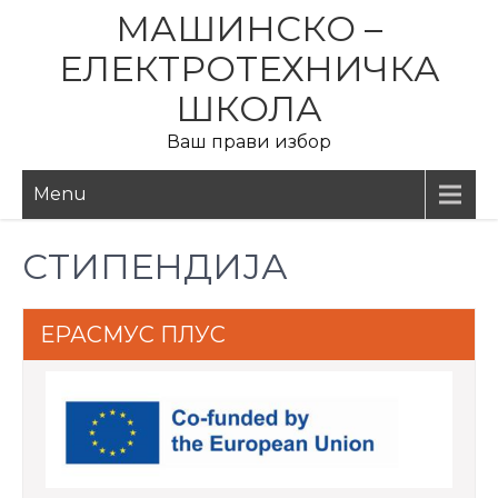
Skip
МАШИНСКО –
to
ЕЛЕКТРОТЕХНИЧКА
content
ШКОЛА
Ваш прави избор
Menu
СТИПЕНДИЈА
ЕРАСМУС ПЛУС