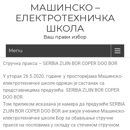
МАШИНСКО –
ЕЛЕКТРОТЕХНИЧКА
ШКОЛА
Ваш прави избор
Menu
Стручна пракса – SERBIA ZIJIN BOR COPER DOO BOR
У уторак 26.5.2020. године у просторијама Машинско-
електротехничке школе одржан је састанак са
представницима предузећа SERBIA ZIJIN BOR COPER
DOO BOR.
Том приликом исказана је намера да предузеће SERBIA
ZIJIN BOR COPER DOO BOR ангажује ученике Машинско-
електротехничке школе Бор за обављање стручне
праксе на пословима у складу са стеченом стручном