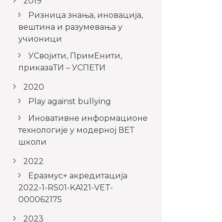
2019
Ризница знања, иновација,
вештина и разумевања у
учионици
УСвојити, ПримЕнити,
приказаТИ – УСПЕТИ
2020
Play against bullying
Иновативне информационе
технологије у модерној ВЕТ
школи
2022
Еразмус+ акредитација
2022-1-RS01-KA121-VET-
000062175
2023