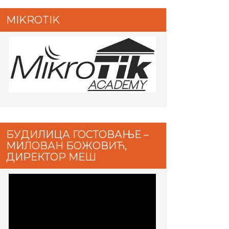
MIKROTIK
БУДИЛИЦА ГОСТОВАЊЕ –
МИЛОВАН БОЖОВИЋ,
ДИРЕКТОР МЕШ
Video
Player