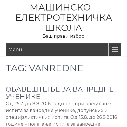
Skip
МАШИНСКО –
to
ЕЛЕКТРОТЕХНИЧКА
content
ШКОЛА
Ваш прави избор
Menu
TAG:
VANREDNE
ОБАВЕШТЕЊЕ ЗА ВАНРЕДНЕ
УЧЕНИКЕ
Од 25.7. до 8.8.2016. године – пријављивање
испита за ванредне ученике, допунских и
специјалистичких испита. Од 15.8. до 26.8.2016.
године – полагање испита за ванредне