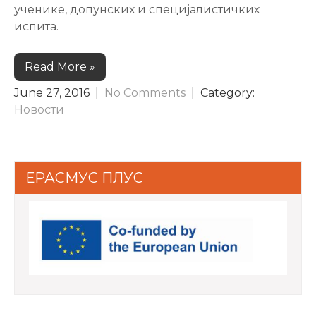
ученике, допунских и специјалистичких
испита.
Read More »
June 27, 2016
|
No Comments
| Category:
Новости
ЕРАСМУС ПЛУС