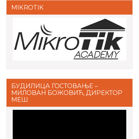
MIKROTIK
БУДИЛИЦА ГОСТОВАЊЕ –
МИЛОВАН БОЖОВИЋ, ДИРЕКТОР
МЕШ
Video
Player