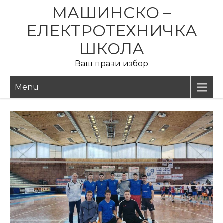
Skip
МАШИНСКО –
to
ЕЛЕКТРОТЕХНИЧКА
content
ШКОЛА
Ваш прави избор
Menu