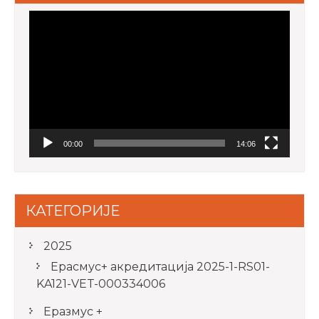
Video
Player
00:00
14:06
КАТЕГОРИЈЕ
2025
Ерасмус+ акредитацијa 2025-1-RS01-
KA121-VET-000334006
Еразмус +