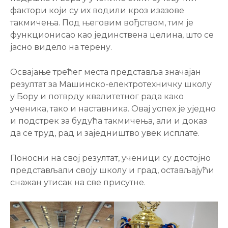
фактори који су их водили кроз изазове
такмичења. Под његовим вођством, тим је
функционисао као јединствена целина, што се
јасно видело на терену.
Освајање трећег места представља значајан
резултат за Машинско-електротехничку школу
у Бору и потврду квалитетног рада како
ученика, тако и наставника. Овај успех је уједно
и подстрек за будућа такмичења, али и доказ
да се труд, рад и заједништво увек исплате.
Поносни на свој резултат, ученици су достојно
представљали своју школу и град, остављајући
снажан утисак на све присутне.