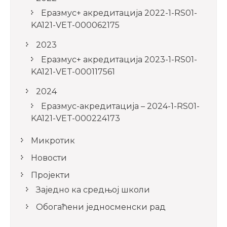
Еразмус+ акредитација 2022-1-RS01-
KA121-VET-000062175
2023
Еразмус+ акредитација 2023-1-RS01-
KA121-VET-000117561
2024
Еразмус-акредитација – 2024-1-RS01-
KA121-VET-000224173
Микротик
Новости
Пројекти
Заједно ка средњој школи
Обогаћени једносменски рад