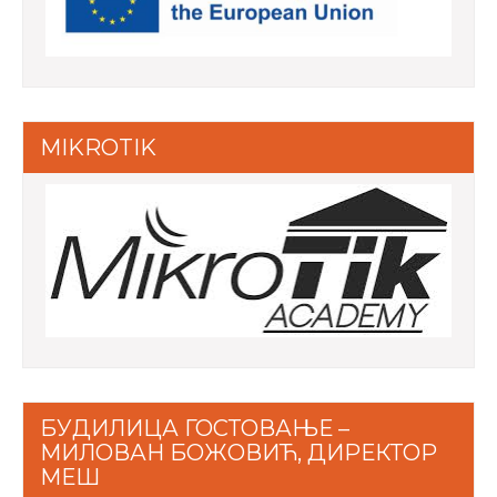
MIKROTIK
БУДИЛИЦА ГОСТОВАЊЕ –
МИЛОВАН БОЖОВИЋ, ДИРЕКТОР
МЕШ