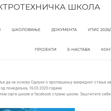
КТРОТЕХНИЧКА ШКОЛА
И
ШКОЛОВАЊЕ
ДОКУМЕНТА
УПИС 2026/
ПРОЈЕКТИ
Е-НАСТАВА
КОН
 да на основу Одлуке о проглашењу ванредног стања на 
од понедељка, 16.03.2020.године.
ем сајта школе и facebook стране школе. Заштитите себе