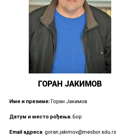
ГОРАН ЈАКИМОВ
Име и презиме:
Горан Јакимов
Датум и место рођења:
Бор
Email адреса
: goran.jakimov@mesbor.edu.rs