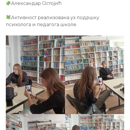
Александар Остојић
Активност реализована уз подршку
психолога и педагога школе.