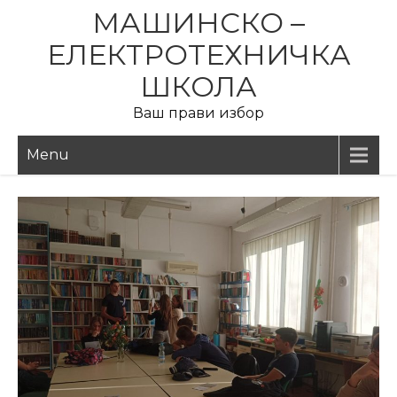
Skip
МАШИНСКО –
to
ЕЛЕКТРОТЕХНИЧКА
content
ШКОЛА
Ваш прави избор
Menu