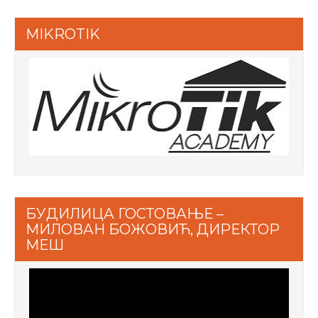
MIKROTIK
БУДИЛИЦА ГОСТОВАЊЕ –
МИЛОВАН БОЖОВИЋ, ДИРЕКТОР
МЕШ
Video
Player