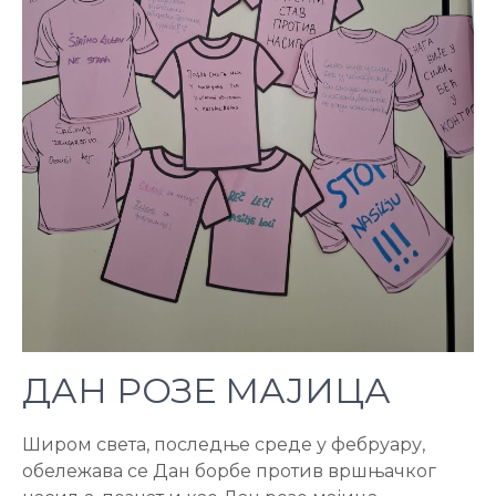
ДАН РОЗЕ МАЈИЦА
Широм света, последње среде у фебруару,
обележава се Дан борбе против вршњачког