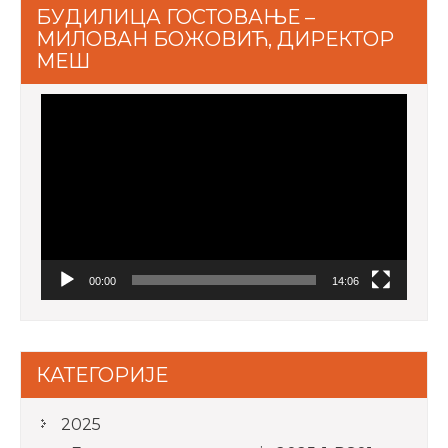
БУДИЛИЦА ГОСТОВАЊЕ –
МИЛОВАН БОЖОВИЋ, ДИРЕКТОР
МЕШ
Video
Player
00:00
14:06
КАТЕГОРИЈЕ
2025