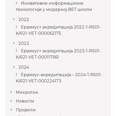
Иновативне информационе
технологије у модерној ВЕТ школи
2022
Еразмус+ акредитација 2022-1-RS01-
KA121-VET-000062175
2023
Еразмус+ акредитација 2023-1-RS01-
KA121-VET-000117561
2024
Еразмус-акредитација – 2024-1-RS01-
KA121-VET-000224173
Микротик
Новости
Пројекти