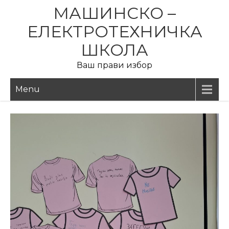
Skip
МАШИНСКО –
to
ЕЛЕКТРОТЕХНИЧКА
content
ШКОЛА
Ваш прави избор
Menu