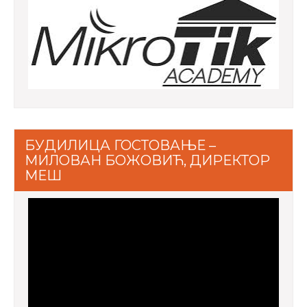
БУДИЛИЦА ГОСТОВАЊЕ –
МИЛОВАН БОЖОВИЋ, ДИРЕКТОР
МЕШ
Video
Player