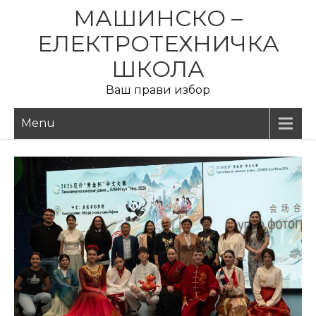
Skip
МАШИНСКО –
to
ЕЛЕКТРОТЕХНИЧКА
content
ШКОЛА
Ваш прави избор
Menu