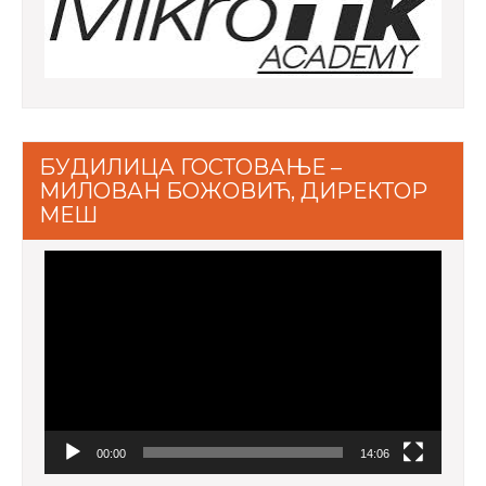
БУДИЛИЦА ГОСТОВАЊЕ –
МИЛОВАН БОЖОВИЋ, ДИРЕКТОР
МЕШ
Video
Player
00:00
14:06