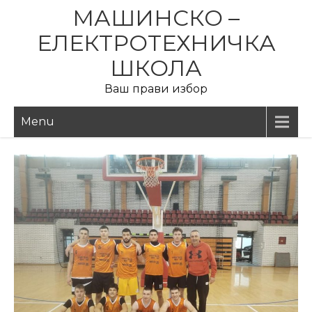
Skip
МАШИНСКО –
to
ЕЛЕКТРОТЕХНИЧКА
content
ШКОЛА
Ваш прави избор
Menu