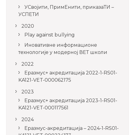
УСвојити, ПримЕнити, приказаТИ –
УСПЕТИ
2020
Play against bullying
Иновативне информационе
технологије у модерној ВЕТ школи
2022
Еразмус+ акредитација 2022-1-RS01-
KA121-VET-000062175
2023
Еразмус+ акредитација 2023-1-RS01-
KA121-VET-000117561
2024
Еразмус-акредитација – 2024-1-RS01-