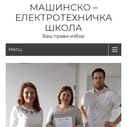
Skip
МАШИНСКО –
to
ЕЛЕКТРОТЕХНИЧКА
content
ШКОЛА
Ваш прави избор
Menu