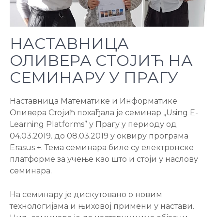
НАСТАВНИЦА
ОЛИВЕРА СТОЈИЋ НА
СЕМИНАРУ У ПРАГУ
Наставница Математике и Информатике
Оливера Стојић похађала је семинар „Using E-
Learning Platforms” у Прагу у периоду од
04.03.2019. до 08.03.2019 у оквиру програма
Erasus +. Тема семинара биле су електронске
платформе за учење као што и стоји у наслову
семинара.
На семинару је дискутовано о новим
технологијама и њиховој примени у настави.