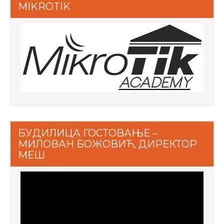
MIKROTIK
БУДИЛИЦА ГОСТОВАЊЕ –
МИЛОВАН БОЖОВИЋ, ДИРЕКТОР
МЕШ
Video
Player