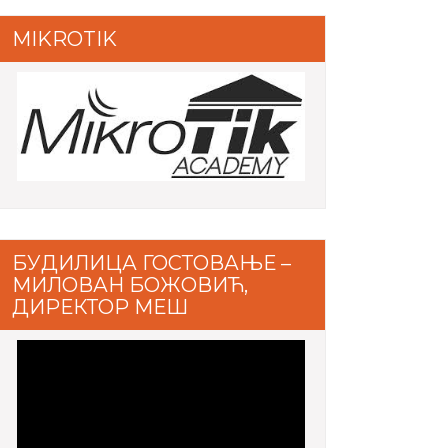
MIKROTIK
БУДИЛИЦА ГОСТОВАЊЕ –
МИЛОВАН БОЖОВИЋ,
ДИРЕКТОР МЕШ
Video
Player