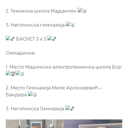
2. Техничка школа Мајданпек
3. Неготинска гимназија
БАСКЕТ 3 х 3
Омладинке:
1. Место Машинско-електротехничка школа Бор
2. Место Гимназија Миле Арсенијевић –
Бандера
3. Неготинска Гимназија