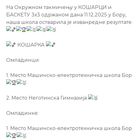
На Окружном такмичењу у КОШАРЦИ и
БАСКЕТУ 3х3 одржаном дана 11.12.2025 у Бору,
наша школа остварила је изванредне резултате.
КОШАРКА
Омладинци:
1. Место Машинско-електротехничка школа Бор
2. Место Неготинска Гимназија
Омладинке:
1. Место Машинско-електротехничка школа Бор