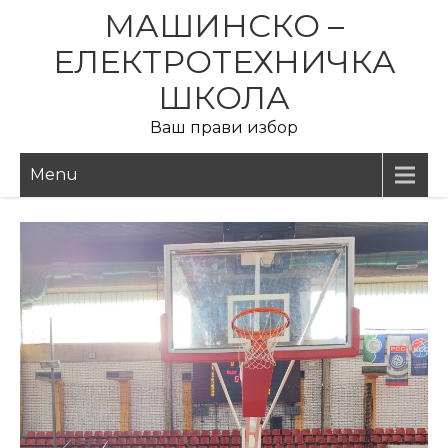
Skip
МАШИНСКО –
to
ЕЛЕКТРОТЕХНИЧКА
content
ШКОЛА
Ваш прави избор
Menu