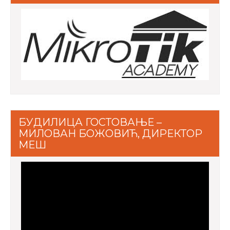
БУДИЛИЦА ГОСТОВАЊЕ –
МИЛОВАН БОЖОВИЋ, ДИРЕКТОР
МЕШ
Video
Player