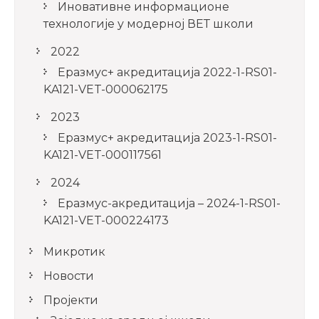
Иновативне информационе
технологије у модерној ВЕТ школи
2022
Еразмус+ акредитација 2022-1-RS01-
KA121-VET-000062175
2023
Еразмус+ акредитација 2023-1-RS01-
KA121-VET-000117561
2024
Еразмус-акредитација – 2024-1-RS01-
KA121-VET-000224173
Микротик
Новости
Пројекти