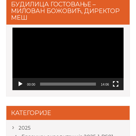
БУДИЛИЦА ГОСТОВАЊЕ –
МИЛОВАН БОЖОВИЋ, ДИРЕКТОР
МЕШ
Video
Player
00:00
14:06
КАТЕГОРИЈЕ
2025