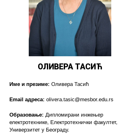
ОЛИВЕРА ТАСИЋ
Име и презиме:
Оливера Тасић
Email адреса:
olivera.tasic@mesbor.edu.rs
Образовање:
Дипломирани инжењер
електротехнике, Електротехнички факултет,
Универзитет у Београду.