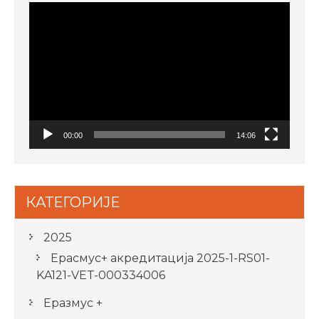
Video
Player
00:00
14:06
КАТЕГОРИЈЕ
2025
Ерасмус+ акредитацијa 2025-1-RS01-
KA121-VET-000334006
Еразмус +