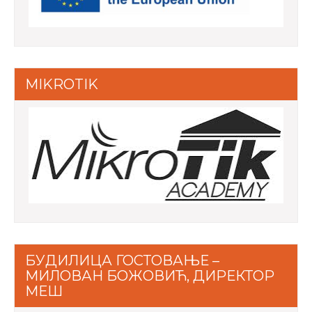
MIKROTIK
БУДИЛИЦА ГОСТОВАЊЕ –
МИЛОВАН БОЖОВИЋ, ДИРЕКТОР
МЕШ