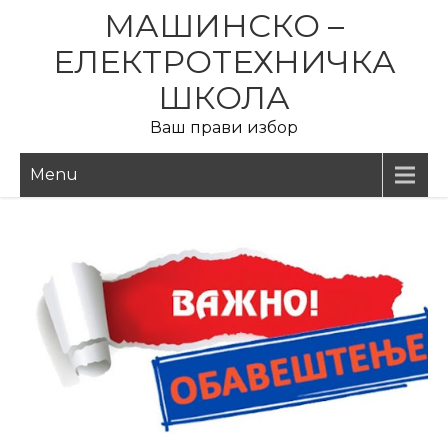
Skip
МАШИНСКО –
to
ЕЛЕКТРОТЕХНИЧКА
content
ШКОЛА
Ваш прави избор
Menu