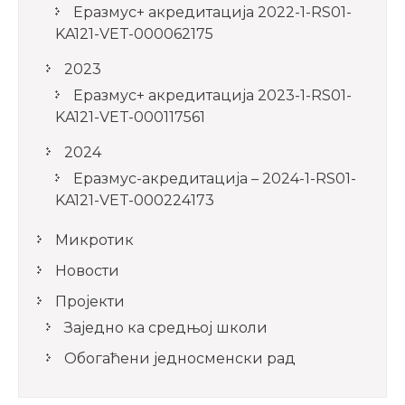
Еразмус+ акредитација 2022-1-RS01-
KA121-VET-000062175
2023
Еразмус+ акредитација 2023-1-RS01-
KA121-VET-000117561
2024
Еразмус-акредитација – 2024-1-RS01-
KA121-VET-000224173
Микротик
Новости
Пројекти
Заједно ка средњој школи
Обогаћени једносменски рад