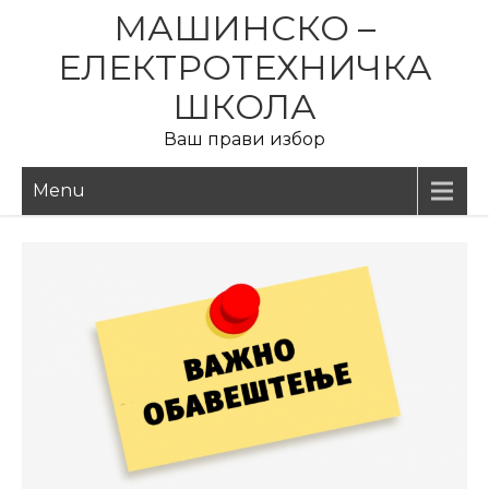
Skip
МАШИНСКО –
to
ЕЛЕКТРОТЕХНИЧКА
content
ШКОЛА
Ваш прави избор
Menu