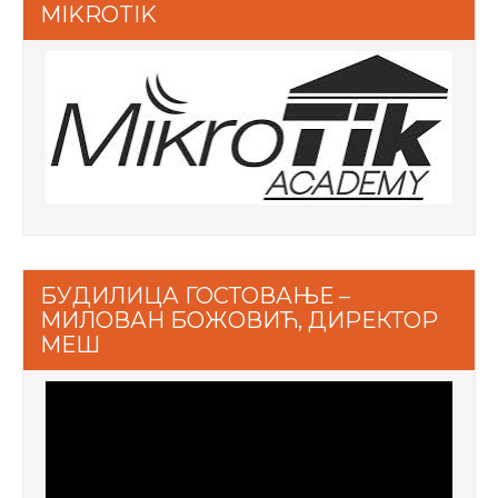
MIKROTIK
БУДИЛИЦА ГОСТОВАЊЕ –
МИЛОВАН БОЖОВИЋ, ДИРЕКТОР
МЕШ
Video
Player