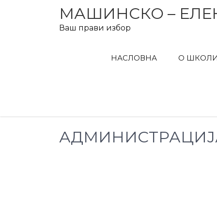
Skip
МАШИНСКО – ЕЛЕ
to
Ваш прави избор
content
НАСЛОВНА
О ШКОЛ
АДМИНИСТРАЦИЈ