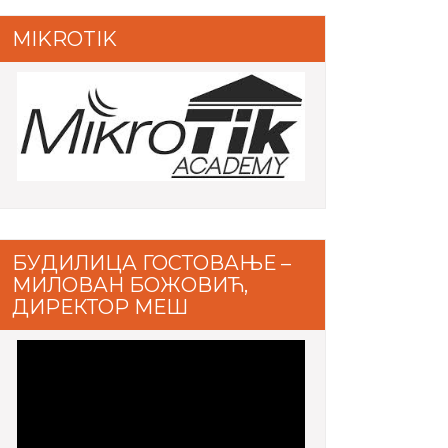
MIKROTIK
БУДИЛИЦА ГОСТОВАЊЕ –
МИЛОВАН БОЖОВИЋ,
ДИРЕКТОР МЕШ
Video
Player