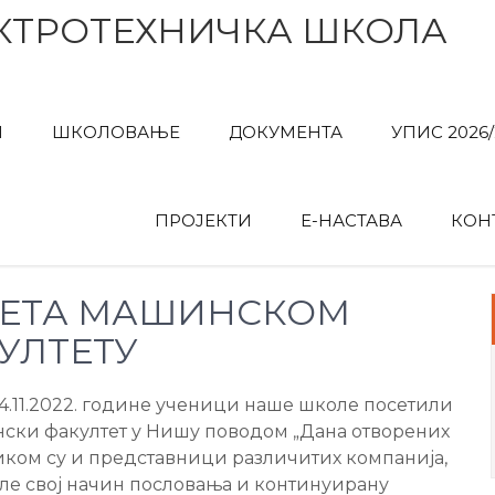
КТРОТЕХНИЧКА ШКОЛА
И
ШКОЛОВАЊЕ
ДОКУМЕНТА
УПИС 2026/
ПРОЈЕКТИ
Е-НАСТАВА
КОН
ЕТА МАШИНСКОМ
УЛТЕТУ
04.11.2022. године ученици наше школе посетили
ски факултет у Нишу поводом „Дана отворених
ликом су и представници различитих компанија,
кле свој начин пословања и континуирану