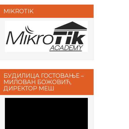
MIKROTIK
БУДИЛИЦА ГОСТОВАЊЕ –
МИЛОВАН БОЖОВИЋ,
ДИРЕКТОР МЕШ
Video
Player