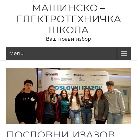
Skip
МАШИНСКО –
to
ЕЛЕКТРОТЕХНИЧКА
content
ШКОЛА
Ваш прави избор
Menu
ПОСЛОВНИ ИЗАЗОВ