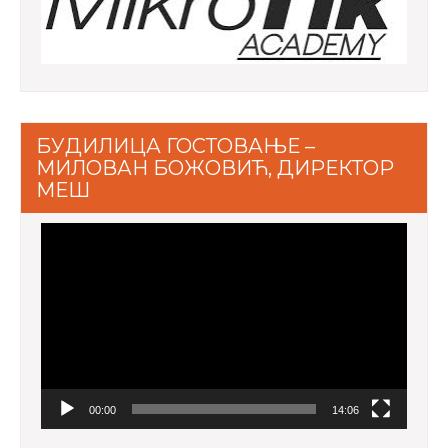
БУДИЛИЦА ГОСТОВАЊЕ –
МИЛОВАН БОЖОВИЋ, ДИРЕКТОР
МЕШ
Video
Player
00:00
14:06