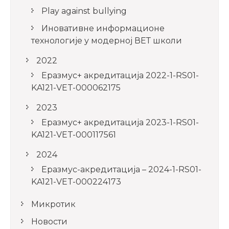
Play against bullying
Иновативне информационе
технологије у модерној ВЕТ школи
2022
Еразмус+ акредитација 2022-1-RS01-
KA121-VET-000062175
2023
Еразмус+ акредитација 2023-1-RS01-
KA121-VET-000117561
2024
Еразмус-акредитација – 2024-1-RS01-
KA121-VET-000224173
Микротик
Новости