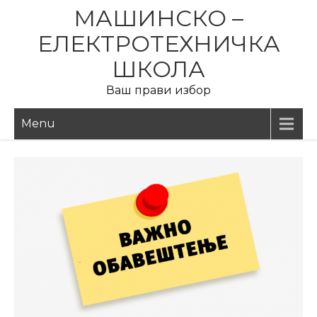
Skip
МАШИНСКО –
to
ЕЛЕКТРОТЕХНИЧКА
content
ШКОЛА
Ваш прави избор
Menu