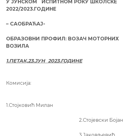
У ЈУНСКОМ ИСПИТНОМ РОКУ ШКОЛСКЕ
2022/2023.ГОДИНЕ
–
САОБРАЋАЈ-
ОБРАЗОВНИ ПРОФИЛ: ВОЗАЧ МОТОРНИХ
ВОЗИЛА
1.ПЕТАК,23.ЈУН
202
3
.ГОДИНЕ
Комисија:
1.Стојковић Милан
2.Стојевски Бојан
3.Јаковљевић