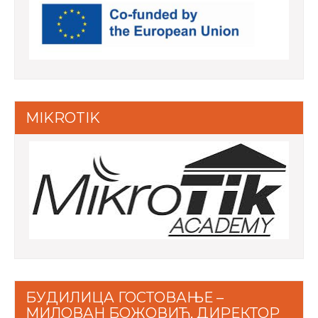
MIKROTIK
БУДИЛИЦА ГОСТОВАЊЕ –
МИЛОВАН БОЖОВИЋ, ДИРЕКТОР