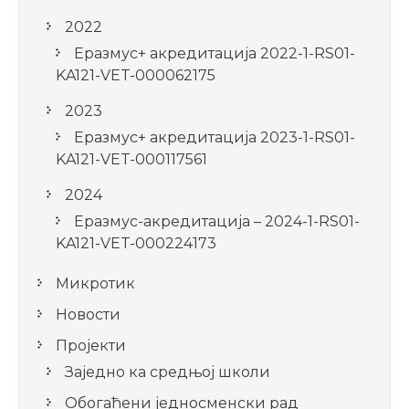
2022
Еразмус+ акредитација 2022-1-RS01-
KA121-VET-000062175
2023
Еразмус+ акредитација 2023-1-RS01-
KA121-VET-000117561
2024
Еразмус-акредитација – 2024-1-RS01-
KA121-VET-000224173
Микротик
Новости
Пројекти
Заједно ка средњој школи
Обогаћени једносменски рад