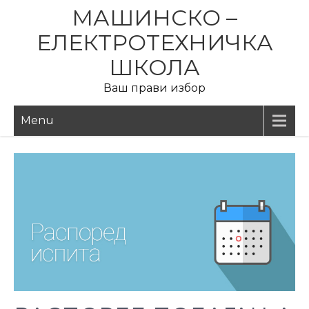
Skip
МАШИНСКО –
to
ЕЛЕКТРОТЕХНИЧКА
content
ШКОЛА
Ваш прави избор
Menu