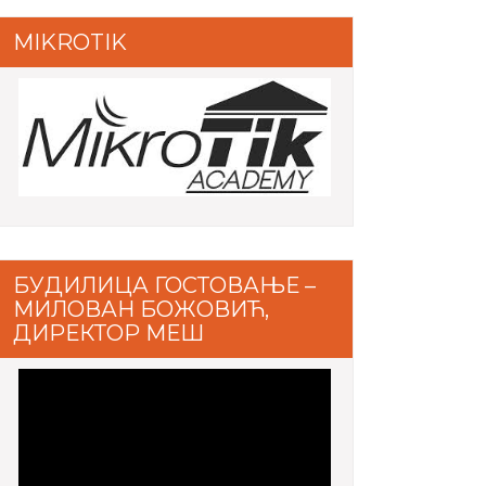
MIKROTIK
БУДИЛИЦА ГОСТОВАЊЕ –
МИЛОВАН БОЖОВИЋ,
ДИРЕКТОР МЕШ
Video
Player