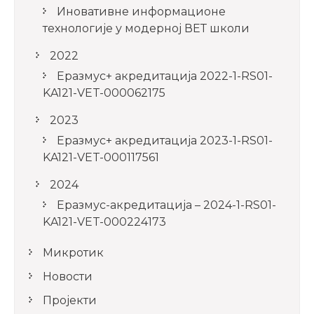
Иновативне информационе
технологије у модерној ВЕТ школи
2022
Еразмус+ акредитација 2022-1-RS01-
KA121-VET-000062175
2023
Еразмус+ акредитација 2023-1-RS01-
KA121-VET-000117561
2024
Еразмус-акредитација – 2024-1-RS01-
KA121-VET-000224173
Микротик
Новости
Пројекти