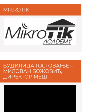
MIKROTIK
БУДИЛИЦА ГОСТОВАЊЕ –
МИЛОВАН БОЖОВИЋ,
ДИРЕКТОР МЕШ
Video
Player