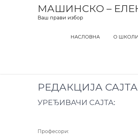
Skip
МАШИНСКО – ЕЛЕ
to
Ваш прави избор
content
НАСЛОВНА
О ШКОЛ
РЕДАКЦИЈА САЈТА
УРЕЂИВАЧИ САЈТА:
Професори: