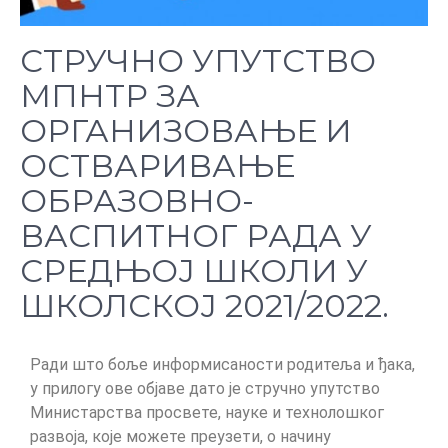
СТРУЧНО УПУТСТВО
МПНТР ЗА
ОРГАНИЗОВАЊЕ И
ОСТВАРИВАЊЕ
ОБРАЗОВНО-
ВАСПИТНОГ РАДА У
СРЕДЊОЈ ШКОЛИ У
ШКОЛСКОЈ 2021/2022.
Ради што боље информисаности родитеља и ђака,
у прилогу ове објаве дато је стручно упутство
Министарства просвете, науке и технолошког
развоја, које можете преузети, о начину