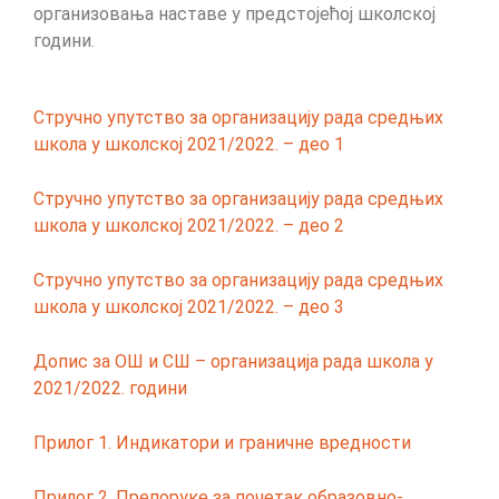
организовања наставе у предстојећој школској
години.
Стручно упутство за организацију рада средњих
школа у школској 2021/2022. – део 1
Стручно упутство за организацију рада средњих
школа у школској 2021/2022. – део 2
Стручно упутство за организацију рада средњих
школа у школској 2021/2022. – део 3
Допис за ОШ и СШ – организација рада школа у
2021/2022. години
Прилог 1. Индикатори и граничне вредности
Прилог 2. Препоруке за почетак образовно-