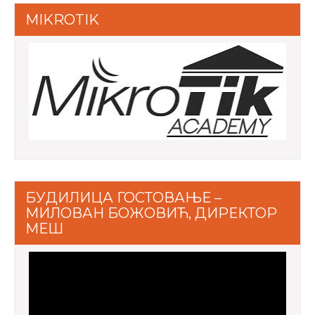
MIKROTIK
БУДИЛИЦА ГОСТОВАЊЕ –
МИЛОВАН БОЖОВИЋ, ДИРЕКТОР
МЕШ
Video
Player