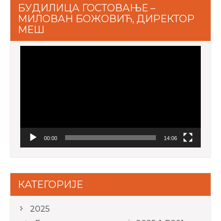
БУДИЛИЦА ГОСТОВАЊЕ –
МИЛОВАН БОЖОВИЋ, ДИРЕКТОР
МЕШ
Video
Player
00:00
14:06
КАТЕГОРИЈЕ
2025