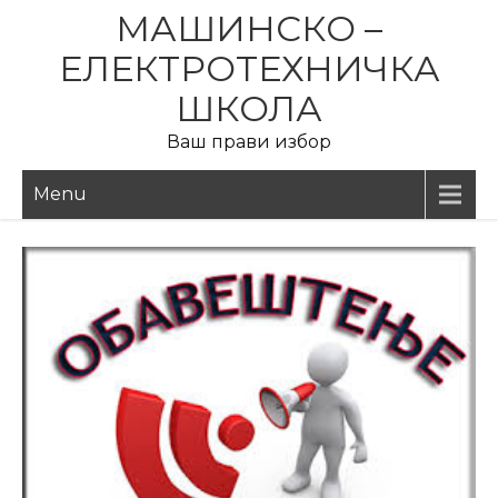
Skip
МАШИНСКО –
to
ЕЛЕКТРОТЕХНИЧКА
content
ШКОЛА
Ваш прави избор
Menu