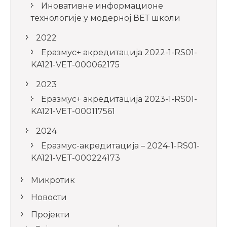
Иновативне информационе
технологије у модерној ВЕТ школи
2022
Еразмус+ акредитација 2022-1-RS01-
KA121-VET-000062175
2023
Еразмус+ акредитација 2023-1-RS01-
KA121-VET-000117561
2024
Еразмус-акредитација – 2024-1-RS01-
KA121-VET-000224173
Микротик
Новости
Пројекти