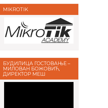
MIKROTIK
БУДИЛИЦА ГОСТОВАЊЕ –
МИЛОВАН БОЖОВИЋ,
ДИРЕКТОР МЕШ
Video
Player