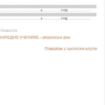
:
Новости
НРЕДНЕ УЧЕНИКЕ – априлски рок
Повратак у школске клупе