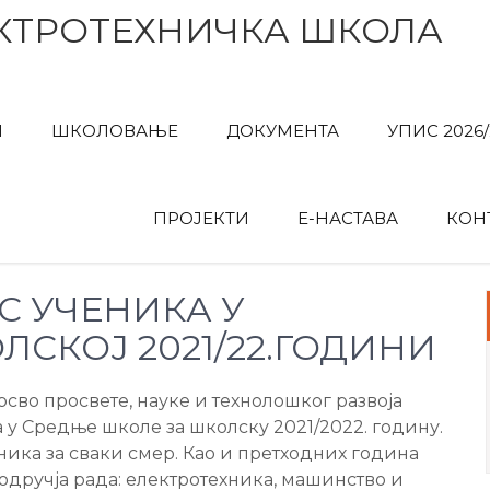
КТРОТЕХНИЧКА ШКОЛА
И
ШКОЛОВАЊЕ
ДОКУМЕНТА
УПИС 2026/
ПРОЈЕКТИ
Е-НАСТАВА
КОН
С УЧЕНИКА У
ЛСКОЈ 2021/22.ГОДИНИ
сво просвете, науке и технолошког развоја
 у Средње школе за школску 2021/2022. годину.
ника за сваки смер. Као и претходних година
подручја рада: електротехника, машинство и