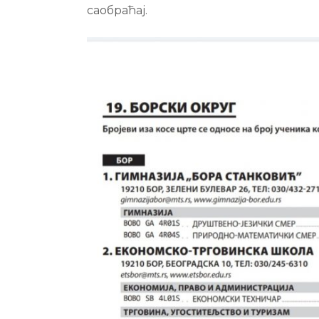
саобраћај.