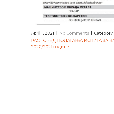
April 1, 2021
|
No Comments
| Category
POST
РАСПОРЕД ПОЛАГАЊА ИСПИТА ЗА ВА
2020/2021.године
NAVIGATION