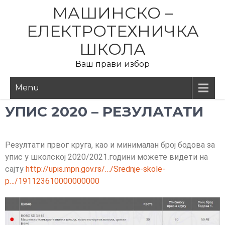
МАШИНСКО –
ЕЛЕКТРОТЕХНИЧКА
ШКОЛА
Ваш прави избор
Menu
УПИС 2020 – РЕЗУЛАТАТИ
Резултати првог круга, као и минималан број бодова за
упис у школској 2020/2021.години можете видети на
сајту
http://upis.mpn.gov.rs/…/Srednje-skole-
p…/191123610000000000