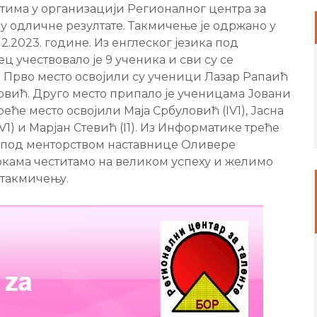
има у организацији Регионалног центра за
су одличне резултате. Такмичење је одржано у
12.2023. године. Из енглеског језика под
 учествовало је 9 ученика и сви су се
 Прво место освојили су ученици Лазар Рапаић
вановић. Друго место припало је ученицaма Јовани
 треће место освојили Маја Србуловић (IV1), Јасна
IV1) и Марјан Стевић (I1). Из Информатике треће
2) под менторством наставнице Оливере
кама честитамо на великом успеху и желимо
 такмичењу.