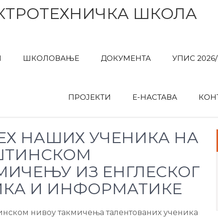
КТРОТЕХНИЧКА ШКОЛА
И
ШКОЛОВАЊЕ
ДОКУМЕНТА
УПИС 2026/
ПРОЈЕКТИ
Е-НАСТАВА
КОН
ЕХ НАШИХ УЧЕНИКА НА
ШТИНСКОМ
МИЧЕЊУ ИЗ ЕНГЛЕСКОГ
ИКА И ИНФОРМАТИКЕ
нском нивоу такмичења талентованих ученика