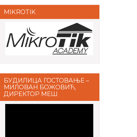
MIKROTIK
БУДИЛИЦА ГОСТОВАЊЕ –
МИЛОВАН БОЖОВИЋ,
ДИРЕКТОР МЕШ
Video
Player