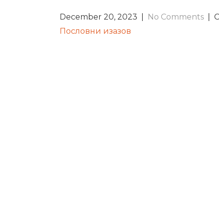
December 20, 2023
|
No Comments
| C
POST
Пословни изазов
NAVIGATION