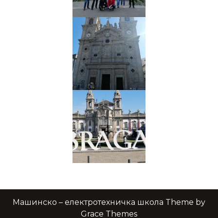
Машинско – електротехничка школа Theme by
Grace Themes