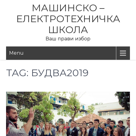
Skip
МАШИНСКО –
to
ЕЛЕКТРОТЕХНИЧКА
content
ШКОЛА
Ваш прави избор
Menu
TAG:
БУДВА2019