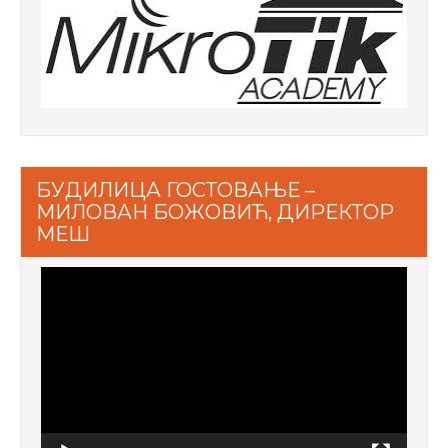
БУДИЛИЦА ГОСТОВАЊЕ –
МИЛОВАН БОЖОВИЋ, ДИРЕКТОР
МЕШ
Video
Player