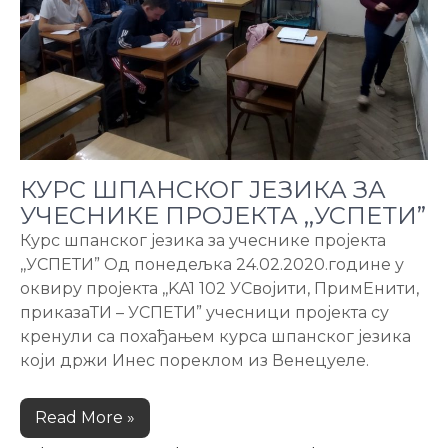
КУРС ШПАНСКОГ ЈЕЗИКА ЗА
УЧЕСНИКЕ ПРОЈЕКТА ,,УСПЕТИ”
Курс шпанског језика за учеснике пројекта
,,УСПЕТИ” Од понедељка 24.02.2020.године у
оквиру пројекта ,,KA1 102 УСвојити, ПримЕнити,
приказаТИ – УСПЕТИ” учесници пројекта су
кренули са похађањем курса шпанског језика
који држи Инес пореклом из Венецуеле.
Read More »