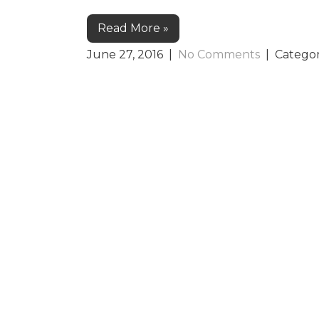
Read More »
June 27, 2016
|
No Comments
| Catego