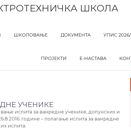
КТРОТЕХНИЧКА ШКОЛА
И
ШКОЛОВАЊЕ
ДОКУМЕНТА
УПИС 2026/
ПРОЈЕКТИ
Е-НАСТАВА
КОН
ДНЕ УЧЕНИКЕ
вљивање испита за ванредне ученике, допунских и
26.8.2016. године – полагање испита за ванредне
их испита.