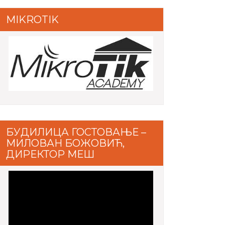
MIKROTIK
БУДИЛИЦА ГОСТОВАЊЕ –
МИЛОВАН БОЖОВИЋ,
ДИРЕКТОР МЕШ
Video
Player