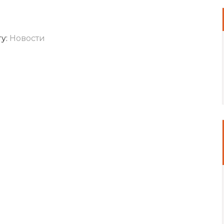
ry:
Новости