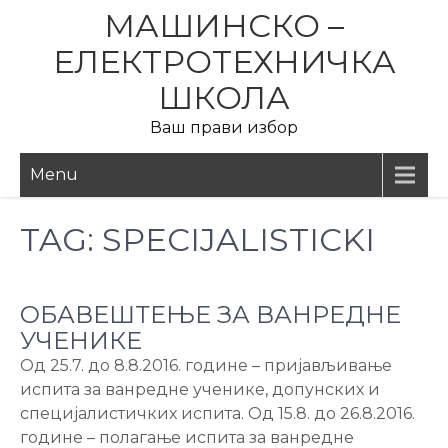
Skip
МАШИНСКО –
to
ЕЛЕКТРОТЕХНИЧКА
content
ШКОЛА
Ваш прави избор
Menu
TAG:
SPECIJALISTICKI
ОБАВЕШТЕЊЕ ЗА ВАНРЕДНЕ
УЧЕНИКЕ
Од 25.7. до 8.8.2016. године – пријављивање
испита за ванредне ученике, допунских и
специјалистичких испита. Од 15.8. до 26.8.2016.
године – полагање испита за ванредне