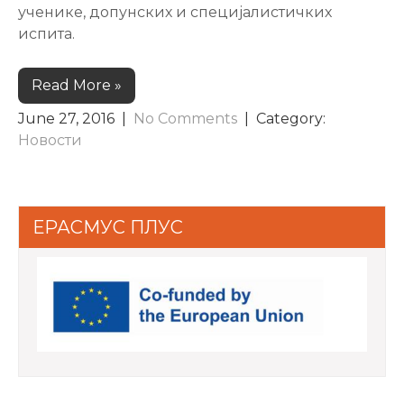
ученике, допунских и специјалистичких
испита.
Read More »
June 27, 2016
|
No Comments
| Category:
Новости
ЕРАСМУС ПЛУС