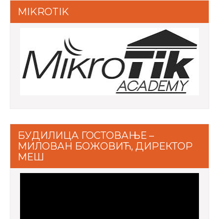
MIKROTIK
БУДИЛИЦА ГОСТОВАЊЕ –
МИЛОВАН БОЖОВИЋ, ДИРЕКТОР
МЕШ
Video
Player