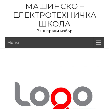
Skip
МАШИНСКО –
to
ЕЛЕКТРОТЕХНИЧКА
content
ШКОЛА
Ваш прави избор
Menu