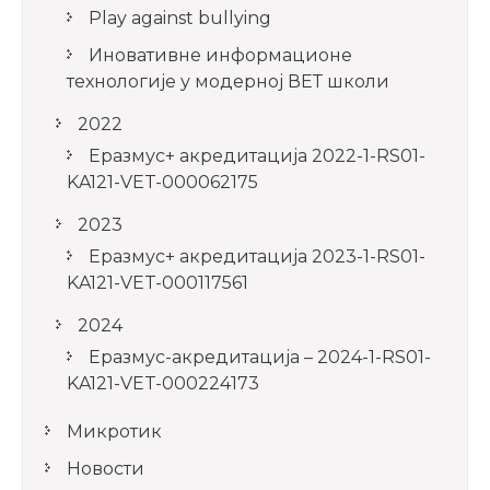
Play against bullying
Иновативне информационе
технологије у модерној ВЕТ школи
2022
Еразмус+ акредитација 2022-1-RS01-
KA121-VET-000062175
2023
Еразмус+ акредитација 2023-1-RS01-
KA121-VET-000117561
2024
Еразмус-акредитација – 2024-1-RS01-
KA121-VET-000224173
Микротик
Новости