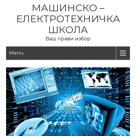
Skip
МАШИНСКО –
to
ЕЛЕКТРОТЕХНИЧКА
content
ШКОЛА
Ваш прави избор
Menu