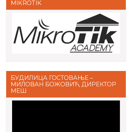
MIKROTIK
БУДИЛИЦА ГОСТОВАЊЕ –
МИЛОВАН БОЖОВИЋ, ДИРЕКТОР
МЕШ
Video
Player